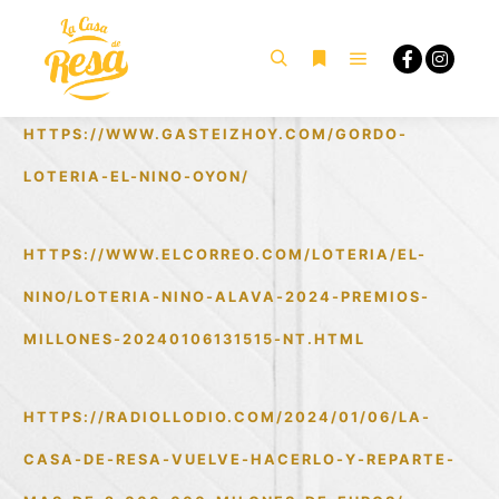
¡ESTAMOS EN TODOS LOS MEDIOS!
HTTPS://WWW.GASTEIZHOY.COM/GORDO-
LOTERIA-EL-NINO-OYON/
HTTPS://WWW.ELCORREO.COM/LOTERIA/EL-
NINO/LOTERIA-NINO-ALAVA-2024-PREMIOS-
MILLONES-20240106131515-NT.HTML
HTTPS://RADIOLLODIO.COM/2024/01/06/LA-
CASA-DE-RESA-VUELVE-HACERLO-Y-REPARTE-