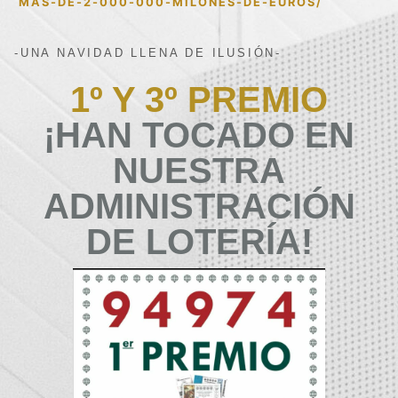
MAS-DE-2-000-000-MILONES-DE-EUROS/
-UNA NAVIDAD LLENA DE ILUSIÓN-
1º Y 3º PREMIO
¡HAN TOCADO EN
NUESTRA
ADMINISTRACIÓN
DE LOTERÍA!