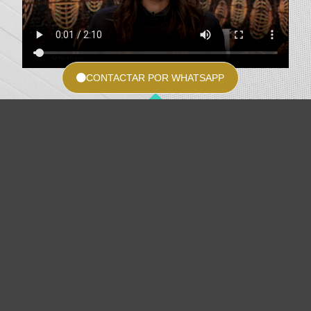
CONTACTAR POR WHATSAPP
CONTACTAR POR WHATSAPP
-AUPA ATHLETIC!!!!-