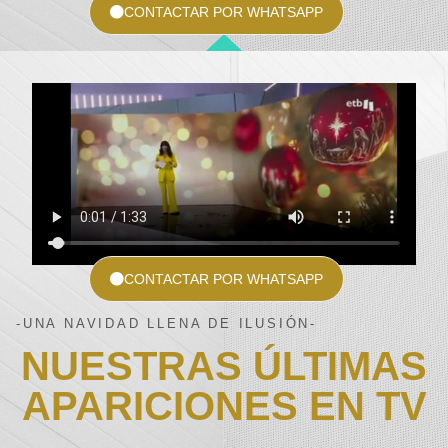
CONTACTAR POR WHATSAPP
CONTACTAR POR WHATSAPP
-UNA NAVIDAD LLENA DE ILUSIÓN-
NUESTRAS ÚLTIMAS
APARICIONES EN TV